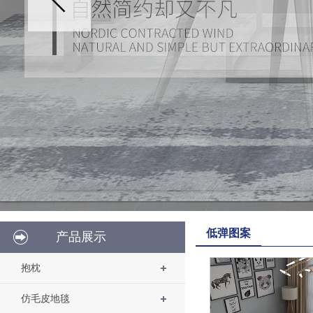
低弹图案
产品展示
抱枕
仿毛皮地毯