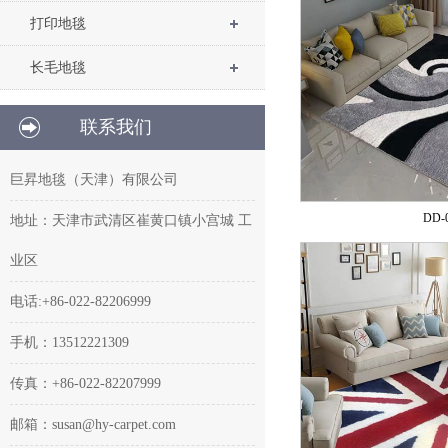
打印地毯
长毛地毯
联系我们
巨昇地毯（天津）有限公司
DD-
地址：天津市武清区崔黄口镇小宫城 工
业区
电话:+86-022-82206999
手机：13512221309
传真：+86-022-82207999
邮箱：susan@hy-carpet.com