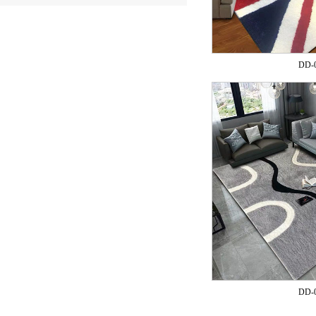
DD-
DD-