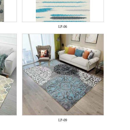
LP-06
LP-09