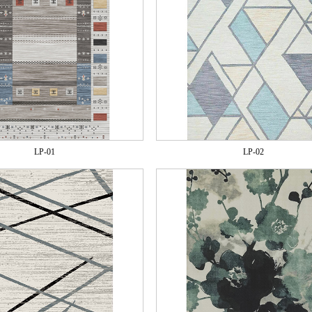
LP-01
LP-02