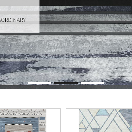
1
2
3