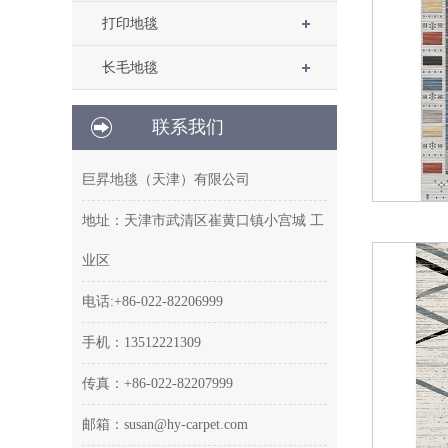
打印地毯
长毛地毯
联系我们
巨昇地毯（天津）有限公司
地址：天津市武清区崔黄口镇小宫城 工
业区
电话:+86-022-82206999
手机：13512221309
传真：+86-022-82207999
邮箱：susan@hy-carpet.com