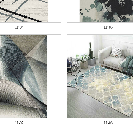
LP-04
LP-05
LP-07
LP-08