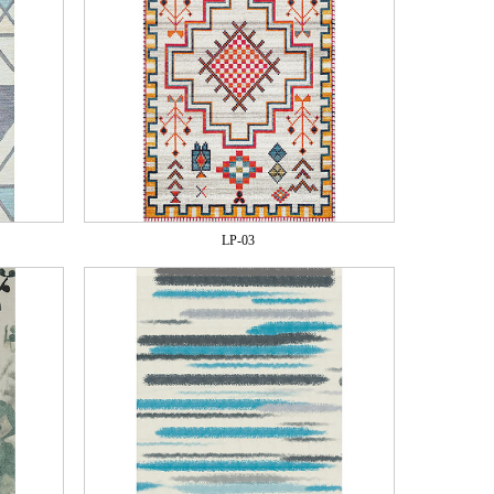
LP-03