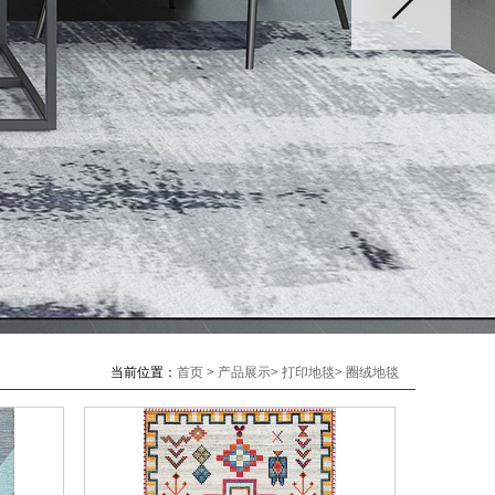
当前位置：
首页
>
产品展示
>
打印地毯
>
圈绒地毯